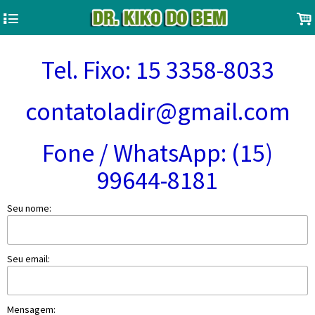
4
.
Tel. Fixo: 15 3358-8033
contatoladir@gmail.com
Fone / WhatsApp: (15)
99644-8181
Seu nome:
Seu email:
Mensagem: