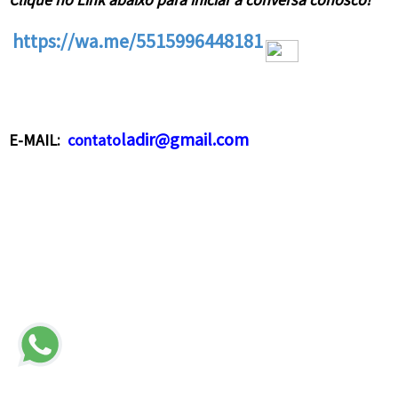
https://wa.me/5515996448181
ladir@gmail.com
E-MAIL:
contato