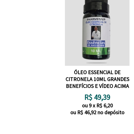
ÓLEO ESSENCIAL DE
CITRONELA 10ML GRANDES
BENEFÍCIOS E VÍDEO ACIMA
R$
49,39
ou
9
x
R$
6,20
ou R$
46,92
no depósito