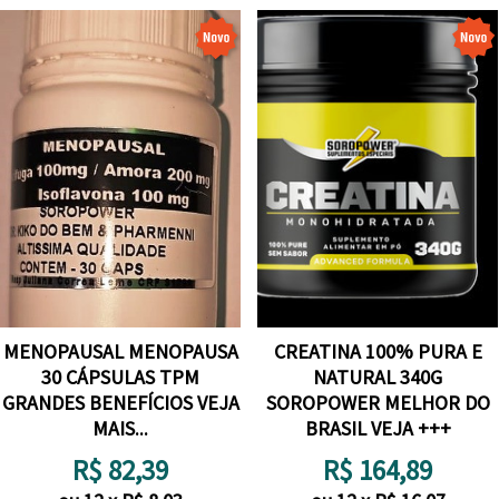
MENOPAUSAL MENOPAUSA
CREATINA 100% PURA E
30 CÁPSULAS TPM
NATURAL 340G
GRANDES BENEFÍCIOS VEJA
SOROPOWER MELHOR DO
MAIS...
BRASIL VEJA +++
R$
82,39
R$
164,89