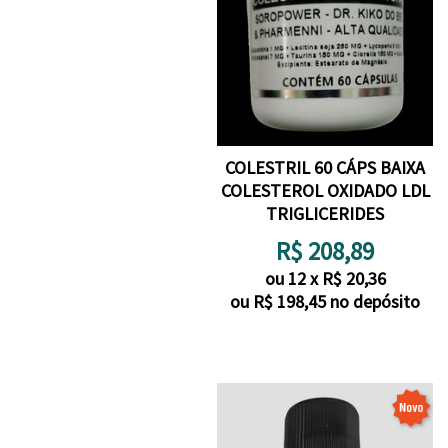
COLESTRIL 60 CÁPS BAIXA
COLESTEROL OXIDADO LDL
TRIGLICERIDES
R$
208,89
ou
12
x
R$
20,36
ou R$
198,45
no depósito