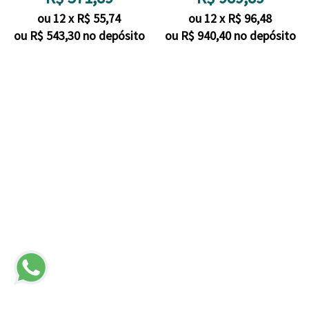
ou
12
x
R$
55,74
ou
12
x
R$
96,48
ou R$
543,30
no depósito
ou R$
940,40
no depósito