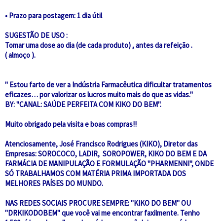
• Prazo para postagem: 1 dia útil
SUGESTÃO DE USO :
Tomar uma dose ao dia (de cada produto) , antes da refeição .
( almoço ).
" Estou farto de ver a Indústria Farmacêutica dificultar tratamentos
eficazes… por valorizar os lucros muito mais do que as vidas."
BY: "CANAL: SAÚDE PERFEITA COM KIKO DO BEM".
Muito obrigado pela visita e boas compras!!
Atenciosamente, José Francisco Rodrigues (KIKO), Diretor das
Empresas: SOROCOCO, LADIR, SOROPOWER, KIKO DO BEM E DA
FARMÁCIA DE MANIPULAÇÃO E FORMULAÇÃO "PHARMENNI", ONDE
SÓ TRABALHAMOS COM MATÉRIA PRIMA IMPORTADA DOS
MELHORES PAÍSES DO MUNDO.
NAS REDES SOCIAIS PROCURE SEMPRE: "KIKO DO BEM" OU
"DRKIKODOBEM" que você vai me encontrar faxilmente. Tenho