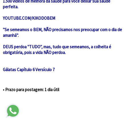
1.500 vídeos de melhora da saúde para você deixar sua saúde
perfeita.
YOUTUBE.COM/KIKODOBEM
"Se semeamos o BEM, NÃO precisamos nos preocupar com o dia de
amanhã".
DEUS perdoa "TUDO", mas, tudo que semeamos, a colheita é
obrigatória, pois a vida NÃO perdoa.
Gálatas Capítulo 6 Versículo 7
• Prazo para postagem:
1 dia útil