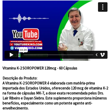
Vitamina K-2 SOROPOWER 120mcg - 60 Cápsulas
Descrição do Produto:
A Vitamina K-2 SOROPOWER é elaborada com matéria-prima
importada dos Estados Unidos, oferecendo 120 mcg de vitamina K-2
na forma de cápsulas MK-7, a dose exata recomendada pelos Drs.
Lair Ribeiro e Dayan Siebra. Este suplemento proporciona inúmeros
benefícios, especialmente como um potente agente anti-
envelhecimento.