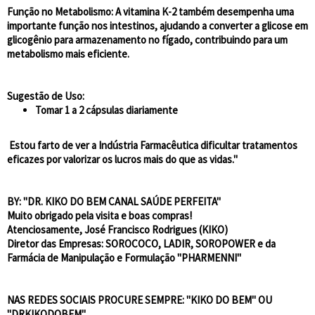
Função no Metabolismo:
A vitamina K-2 também desempenha uma
importante função nos intestinos, ajudando a converter a glicose em
glicogênio para armazenamento no fígado, contribuindo para um
metabolismo mais eficiente.
Sugestão de Uso:
Tomar 1 a 2 cápsulas diariamente
Estou farto de ver a Indústria Farmacêutica dificultar tratamentos
eficazes por valorizar os lucros mais do que as vidas."
BY: "DR. KIKO DO BEM CANAL SAÚDE PERFEITA"
Muito obrigado pela visita e boas compras!
Atenciosamente, José Francisco Rodrigues (KIKO)
Diretor das Empresas: SOROCOCO, LADIR, SOROPOWER e da
Farmácia de Manipulação e Formulação "PHARMENNI"
NAS REDES SOCIAIS PROCURE SEMPRE: "KIKO DO BEM" OU
"DRKIKODOBEM"