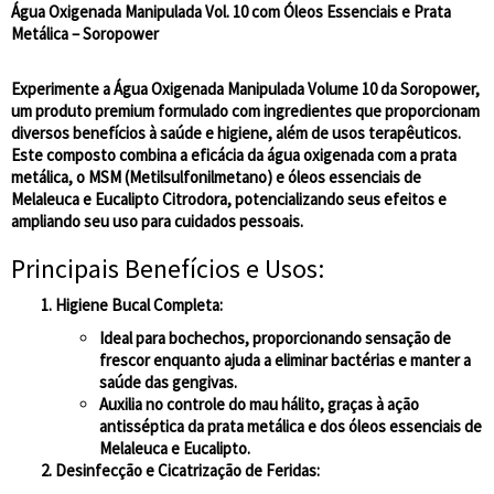
Água Oxigenada Manipulada Vol. 10 com Óleos Essenciais e Prata
Metálica – Soropower
Experimente a Água Oxigenada Manipulada Volume 10 da Soropower,
um produto premium formulado com ingredientes que proporcionam
diversos benefícios à saúde e higiene, além de usos terapêuticos.
Este composto combina a eficácia da água oxigenada com a prata
metálica, o MSM (Metilsulfonilmetano) e óleos essenciais de
Melaleuca e Eucalipto Citrodora, potencializando seus efeitos e
ampliando seu uso para cuidados pessoais.
Principais Benefícios e Usos:
Higiene Bucal Completa
:
Ideal para bochechos, proporcionando sensação de
frescor enquanto ajuda a eliminar bactérias e manter a
saúde das gengivas.
Auxilia no controle do mau hálito, graças à ação
antisséptica da prata metálica e dos óleos essenciais de
Melaleuca e Eucalipto.
Desinfecção e Cicatrização de Feridas
: