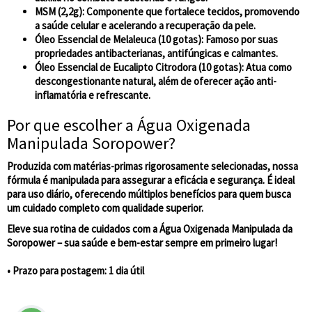
MSM (2,2g)
: Componente que fortalece tecidos, promovendo
a saúde celular e acelerando a recuperação da pele.
Óleo Essencial de Melaleuca (10 gotas)
: Famoso por suas
propriedades antibacterianas, antifúngicas e calmantes.
Óleo Essencial de Eucalipto Citrodora (10 gotas)
: Atua como
descongestionante natural, além de oferecer ação anti-
inflamatória e refrescante.
Por que escolher a Água Oxigenada
Manipulada Soropower?
Produzida com matérias-primas rigorosamente selecionadas, nossa
fórmula é manipulada para assegurar a eficácia e segurança. É ideal
para uso diário, oferecendo múltiplos benefícios para quem busca
um cuidado completo com qualidade superior.
Eleve sua rotina de cuidados com a Água Oxigenada Manipulada da
Soropower – sua saúde e bem-estar sempre em primeiro lugar!
• Prazo para postagem:
1 dia útil