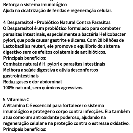
Reforça o sistema imunológico
Ajuda na cicatrização de feridas e regeneração celular.
4. Desparasitol - Probiótico Natural Contra Parasitas
O Desparasitol é um probiótico formulado para combater
parasitas intestinais, especialmente a bactéria Helicobacter
pylori, que pode causar gastrite e úlceras. Com 20 bilhões de
Lactobacillus reuteri, ele promove o equilíbrio do sistema
digestivo sem os efeitos colaterais de antibióticos.
Principais benefícios:
Combate natural à H. pylori e parasitas intestinais
Melhora a saúde digestiva e alivia desconfortos
gastrointestinais
Reduz gases e dor abdominal
100% natural, sem químicos agressivos.
5. Vitamina C
A Vitamina C é essencial para fortalecer o sistema
imunológico e proteger o corpo contra infecções. Ela também
atua como um antioxidante poderoso, ajudando na
regeneração celular e na proteção contra o estresse oxidativo.
Principais benefícios: