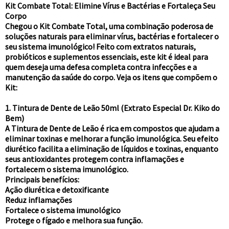
Kit Combate Total: Elimine Vírus e Bactérias e Fortaleça Seu
Corpo
Chegou o Kit Combate Total, uma combinação poderosa de
soluções naturais para eliminar vírus, bactérias e fortalecer o
seu sistema imunológico! Feito com extratos naturais,
probióticos e suplementos essenciais, este kit é ideal para
quem deseja uma defesa completa contra infecções e a
manutenção da saúde do corpo. Veja os itens que compõem o
Kit:
1. Tintura de Dente de Leão 50ml (Extrato Especial Dr. Kiko do
Bem)
A Tintura de Dente de Leão é rica em compostos que ajudam a
eliminar toxinas e melhorar a função imunológica. Seu efeito
diurético facilita a eliminação de líquidos e toxinas, enquanto
seus antioxidantes protegem contra inflamações e
fortalecem o sistema imunológico.
Principais benefícios:
Ação diurética e detoxificante
Reduz inflamações
Fortalece o sistema imunológico
Protege o fígado e melhora sua função.