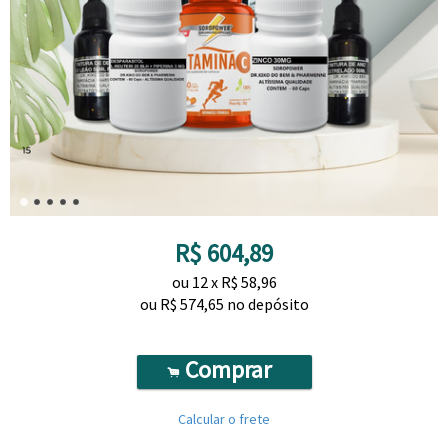
R$
604,89
ou
12
x
R$
58,96
ou R$
574,65
no depósito
Comprar
.
Calcular o frete