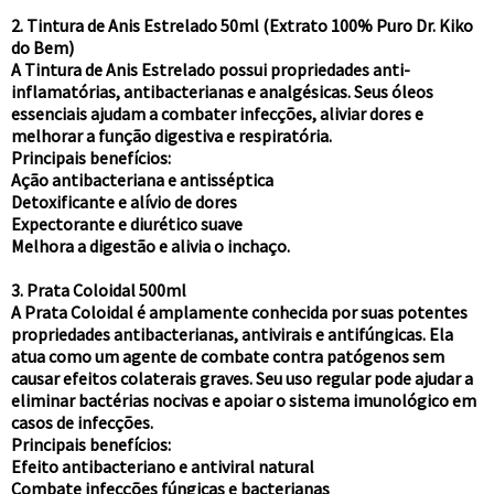
2. Tintura de Anis Estrelado 50ml (Extrato 100% Puro Dr. Kiko
do Bem)
A Tintura de Anis Estrelado possui propriedades anti-
inflamatórias, antibacterianas e analgésicas. Seus óleos
essenciais ajudam a combater infecções, aliviar dores e
melhorar a função digestiva e respiratória.
Principais benefícios:
Ação antibacteriana e antisséptica
Detoxificante e alívio de dores
Expectorante e diurético suave
Melhora a digestão e alivia o inchaço.
3. Prata Coloidal 500ml
A Prata Coloidal é amplamente conhecida por suas potentes
propriedades antibacterianas, antivirais e antifúngicas. Ela
atua como um agente de combate contra patógenos sem
causar efeitos colaterais graves. Seu uso regular pode ajudar a
eliminar bactérias nocivas e apoiar o sistema imunológico em
casos de infecções.
Principais benefícios:
Efeito antibacteriano e antiviral natural
Combate infecções fúngicas e bacterianas