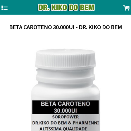
4
.
BETA CAROTENO 30.000UI - DR. KIKO DO BEM