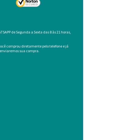
ATSAPP de Segunda a Sexta das 8 às 21 horas,
você comprou diretamente pelo telefone e já
 e enviaremos sua compra.