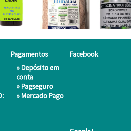
Pagamentos
Facebook
» Depósito em
conta
»
Pagseguro
O:
»
Mercado Pago