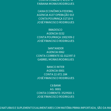
FABIANA MORAIS RODRIGUES
CAIXA ECONÔMICA FEDERAL
AGENCIA 4137 OPERAÇÃO 013
CONTA POUPANÇA 31710-0
JOSÉ FRANCISCO RODRIGUES
BRADESCO
AGENCIA 0152
CONTA POUPANÇA 1002309-2
JOSÉ FRANCISCO RODRIGUES
SANTANDER
AGENCIA 0062
CONTA CORRENTE 02.012397.0
GABRIEL MORAIS RODRIGUES
BANCO INTER
AGENCIA 0001
CONTA 22.672.184
JOSÉ FRANCISCO RODRIGUES
C6 BANK
AG. 0001
CONTA CORRENTE: 3529503-1
JOSE FRANCISCO RODRIGUES
NATURAIS E SUPLEMENTOS ALIMENTARES COM MATÉRIA PRIMA IMPORTADA, SÃO DA MA