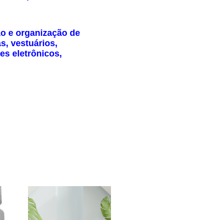
ão e organização de
s, vestuários,
s eletrônicos,