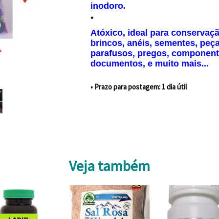
inodoro.
*
Atóxico, ideal para conservaç
brincos, anéis, sementes, peça
parafusos, pregos, componente
documentos, e muito mais...
• Prazo para postagem:
1 dia útil
Veja também