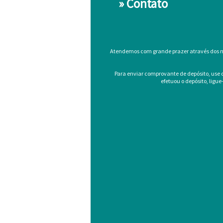
»
Contato
Atendemos com grande prazer através dos nos
Para enviar comprovante de depósito, use
efetuou o depósito, ligu