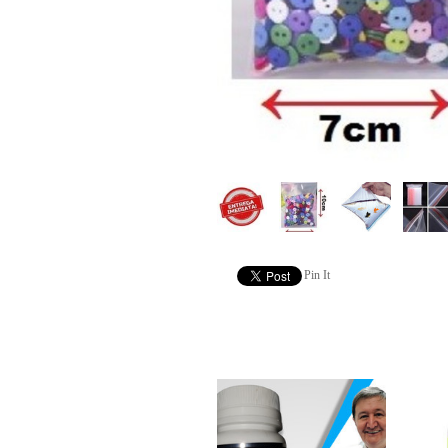
Pin It