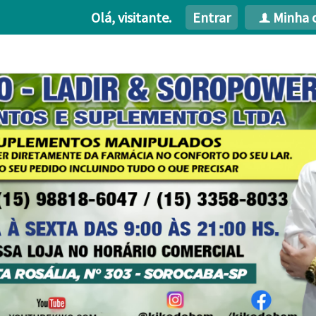
Olá, visitante.
Entrar
Minha 
f